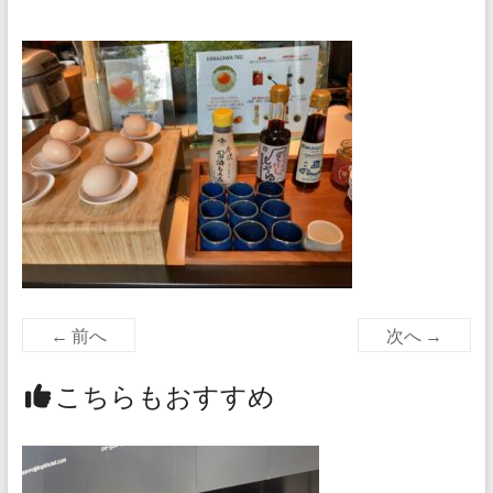
← 前へ
次へ →
こちらもおすすめ