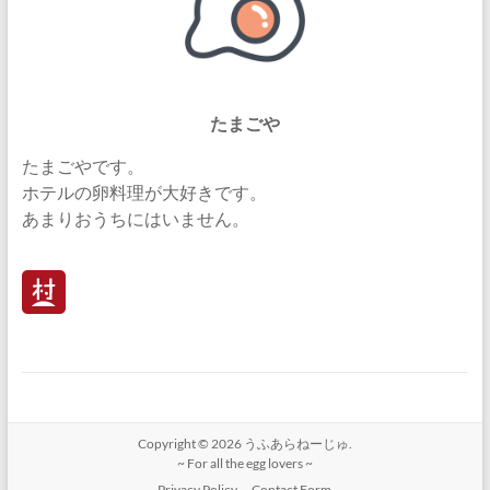
たまごや
たまごやです。
ホテルの卵料理が大好きです。
あまりおうちにはいません。
Copyright © 2026
うふあらねーじゅ.
~ For all the egg lovers ~
Privacy Policy
Contact Form