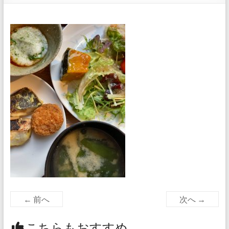
← 前へ
次へ →
こちらもおすすめ