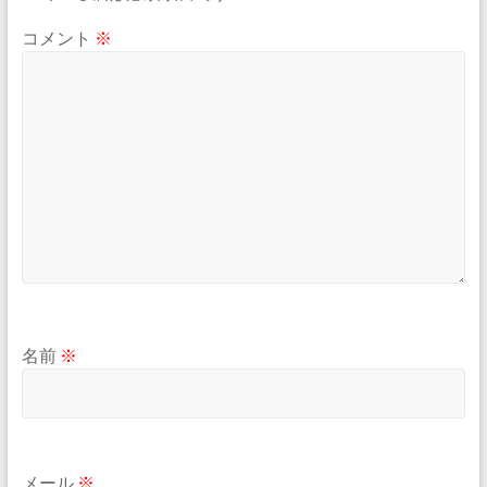
コメント
※
名前
※
メール
※