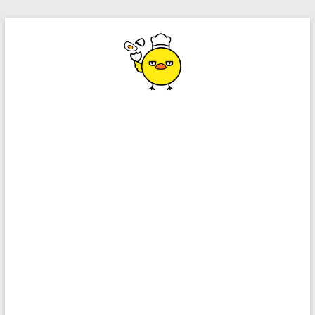
コ
ン
テ
ン
ツ
へ
ス
キ
ッ
プ