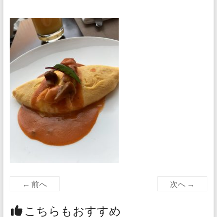
← 前へ
次へ →
こちらもおすすめ