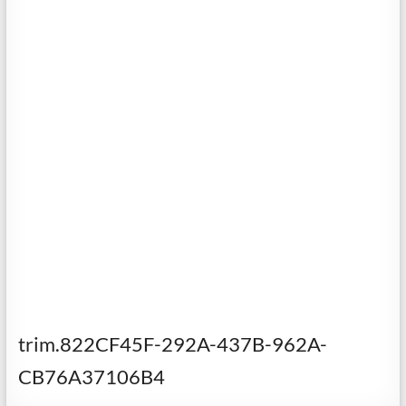
trim.822CF45F-292A-437B-962A-
CB76A37106B4