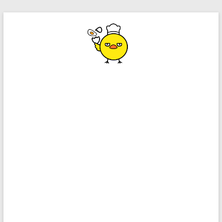
コ
ン
テ
ン
ツ
へ
ス
キ
ッ
プ