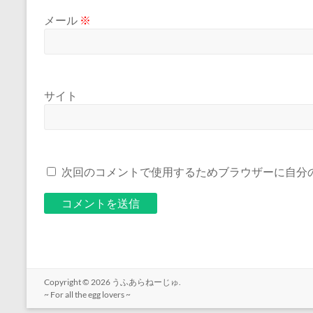
メール
※
サイト
次回のコメントで使用するためブラウザーに自分
Copyright © 2026
うふあらねーじゅ.
~ For all the egg lovers ~