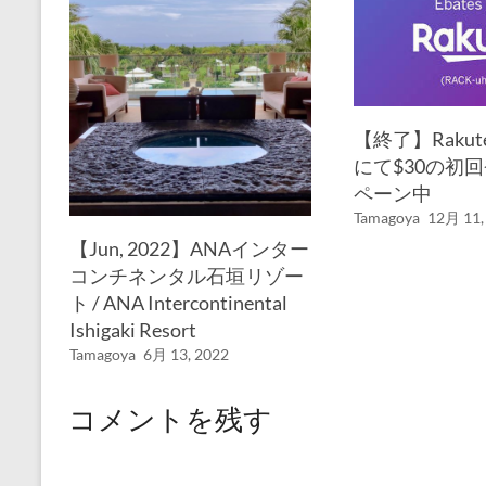
【終了】Rakuten
にて$30の初
ペーン中
Tamagoya
12月 11,
【Jun, 2022】ANAインター
コンチネンタル石垣リゾー
ト / ANA Intercontinental
Ishigaki Resort
Tamagoya
6月 13, 2022
コメントを残す