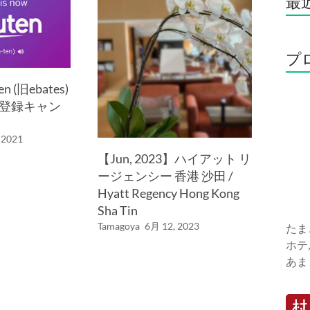
最
プ
 (旧ebates)
回登録キャン
 2021
【Jun, 2023】ハイアット リ
ージェンシー 香港 沙田 /
Hyatt Regency Hong Kong
Sha Tin
Tamagoya
6月 12, 2023
たま
ホテ
あま