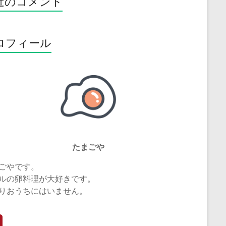
近のコメント
ロフィール
たまごや
ごやです。
ルの卵料理が大好きです。
りおうちにはいません。