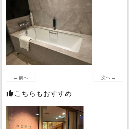
← 前へ
次へ →
こちらもおすすめ