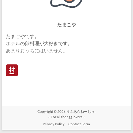
たまごや
たまごやです。
ホテルの卵料理が大好きです。
あまりおうちにはいません。
Copyright © 2026
うふあらねーじゅ.
~ For all the egg lovers ~
Privacy Policy
Contact Form