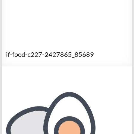
if-food-c227-2427865_85689