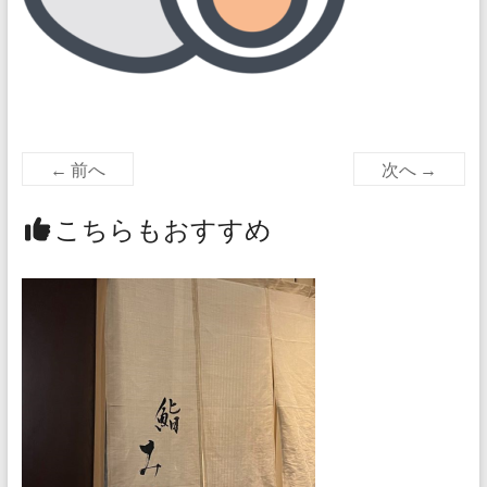
← 前へ
次へ →
こちらもおすすめ