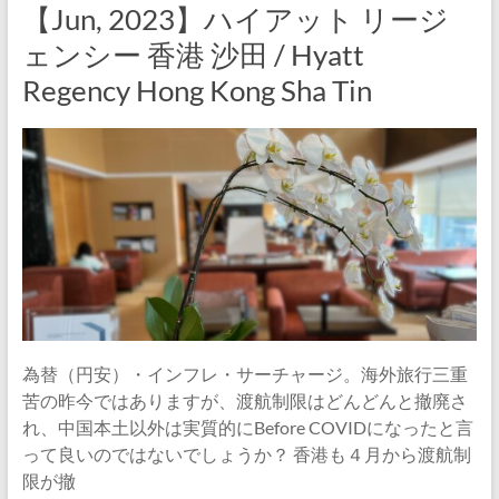
【Jun, 2023】ハイアット リージ
ェンシー 香港 沙田 / Hyatt
Regency Hong Kong Sha Tin
為替（円安）・インフレ・サーチャージ。海外旅行三重
苦の昨今ではありますが、渡航制限はどんどんと撤廃さ
れ、中国本土以外は実質的にBefore COVIDになったと言
って良いのではないでしょうか？ 香港も４月から渡航制
限が撤